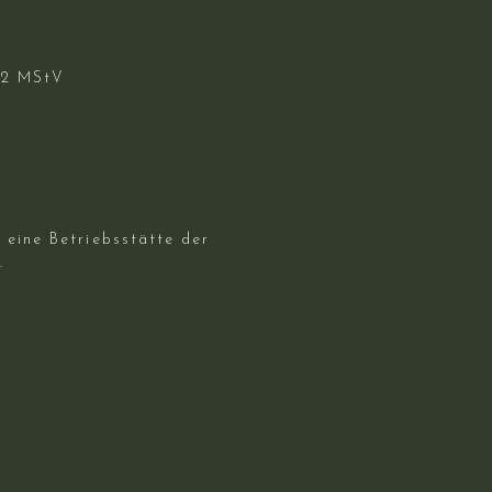
. 2 MStV
 eine Betriebsstätte der
.