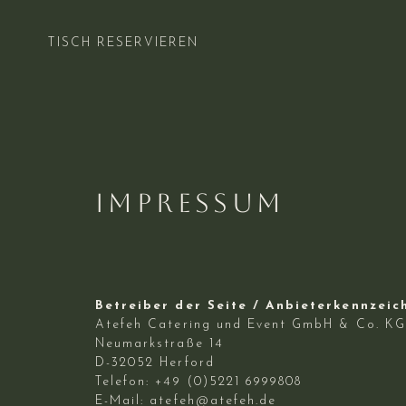
TISCH RESERVIEREN
IMPRESSUM
Betreiber der Seite / Anbieterkennzei
Atefeh Catering und Event GmbH & Co. KG
Neumarkstraße 14
D-32052 Herford
Telefon: +49 (0)5221 6999808
E-Mail:
atefeh@atefeh.de