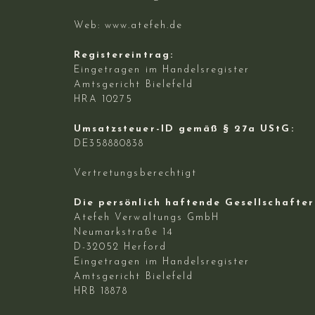
Web:
www.atefeh.de
Registereintrag:
Eingetragen im Handelsregister
Amtsgericht Bielefeld
HRA 10275
Umsatzsteuer-ID gemäß § 27a UStG:
DE358880838
Vertretungsberechtigt
Die persönlich haftende Gesellschafte
Atefeh Verwaltungs GmbH
Neumarkstraße 14
D-32052 Herford
Eingetragen im Handelsregister
Amtsgericht Bielefeld
HRB 18878