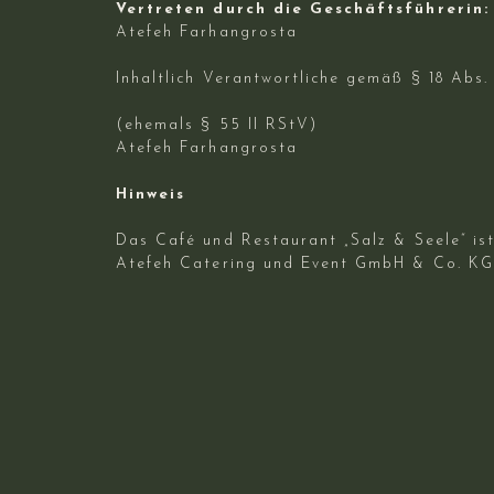
Vertreten durch die Geschäftsführerin:
Atefeh Farhangrosta
Inhaltlich Verantwortliche gemäß § 18 Abs
(ehemals § 55 II RStV)
Atefeh Farhangrosta
Hinweis
Das Café und Restaurant „Salz & Seele“ ist
Atefeh Catering und Event GmbH & Co. KG